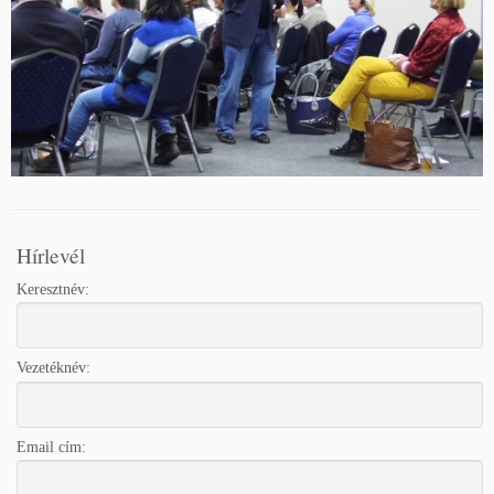
Hírlevél
Keresztnév:
Vezetéknév:
Email cím: