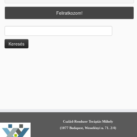
Keresés:
Család-Rendszer Terápiás Műhely
(1077 Budapest, Wesselényi u. 71. 2/4)