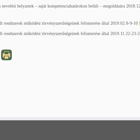
 nevelési helyzetek – saját kompetenciahatárokon belüli – megoldására 2018.1
ládi rendszerek működési törvényszerűségeinek felismerése által 2019.02.8-9-10
ládi rendszerek működési törvényszerűségeinek felismerése által 2019.11.22-23-