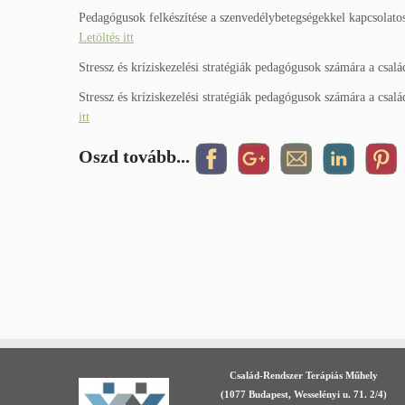
Pedagógusok felkészítése a szenvedélybetegségekkel kapcsolatos
Letöltés itt
Stressz és kríziskezelési stratégiák pedagógusok számára a csa
Stressz és kríziskezelési stratégiák pedagógusok számára a csa
itt
Oszd tovább...
Család-Rendszer Terápiás Műhely
(1077 Budapest, Wesselényi u. 71. 2/4)